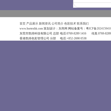
首页
产品展示
新闻资讯
公司简介
色彩技术
联系我们
www.hortexhk.com 策划设计：
东商网
网站备案号：
粤ICP备202415941
东莞市凯得科技有限公司 总部
电话:0769-8289 1416
传真:0769-8289
香港凯得色彩管理公司 分部
电话:+852-2690 0538