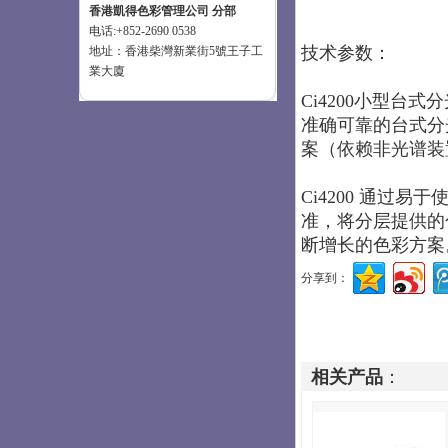
香港凱得色彩管理公司 分部
电话:+852-2690 0538
技术参数：
地址：香港柴灣新業街5號王子工
業大廈
Ci4200小型台式
准确可靠的台式分
案（依赖非光谱装
Ci4200 通过
准，将分层提供的
断增长的色彩方案
分享到：
相关产品
：