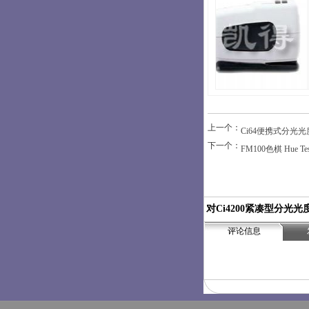
上一个：
Ci64便携式分光
下一个：
FM100色棋 Hue T