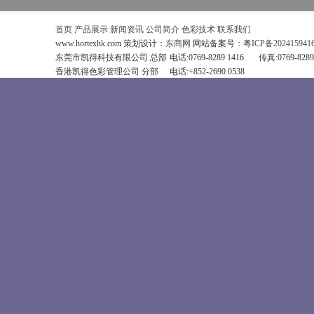
首页
产品展示
新闻资讯
公司简介
色彩技术
联系我们
www.hortexhk.com 策划设计：
东商网
网站备案号：
粤ICP备202415941
东莞市凯得科技有限公司 总部
电话:0769-8289 1416
传真:0769-8289
香港凯得色彩管理公司 分部
电话:+852-2690 0538