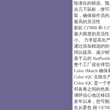
除潜在的错误。预
击几下鼠标，便可获得
取，确保操作员的
最高的灵活性
新款 Ci7800 
最大限度的灵活性
小。 力求提高生
通过添加精选的软件解
得以提高，减少错
基于云的 NetPr
整个工厂或全球范
Color iMat
Color iQC 
Color iQC
邻各卷之间的色差
满怀信心地迁移旧
多年以来，您可能
在从爱色 丽 CE700