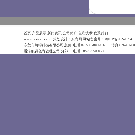
首页
产品展示
新闻资讯
公司简介
色彩技术
联系我们
www.hortexhk.com 策划设计：
东商网
网站备案号：
粤ICP备202415941
东莞市凯得科技有限公司 总部
电话:0769-8289 1416
传真:0769-8289
香港凯得色彩管理公司 分部
电话:+852-2690 0538