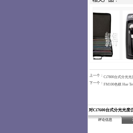
上一个：
Ci7800台式分光
下一个：
FM100色棋 Hue T